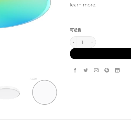
learn more;
可超售
AL-C01 数量