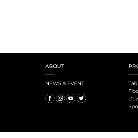
ABOUT
PR
NEWS & EVENT
Tab
Flo
Dow
Spo