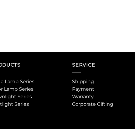
ODUCTS
SERVICE
le Lamp Series
Shipping
or Lamp Series
Payment
nlight Series
Warranty
tlight Series
Corporate Gifting