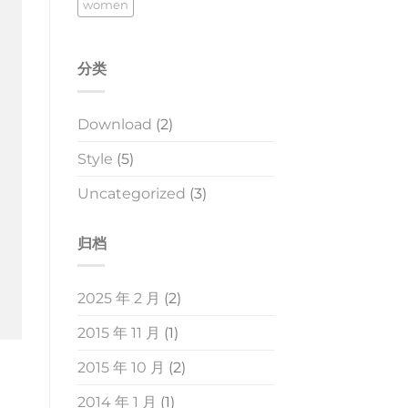
women
分类
Download
(2)
Style
(5)
Uncategorized
(3)
归档
2025 年 2 月
(2)
2015 年 11 月
(1)
2015 年 10 月
(2)
2014 年 1 月
(1)