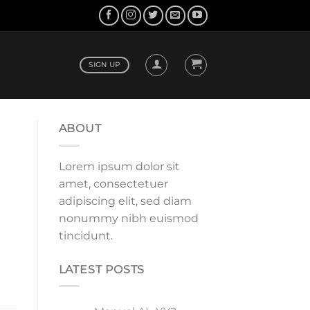
SIGN UP
ABOUT
Lorem ipsum dolor sit
amet, consectetuer
adipiscing elit, sed diam
nonummy nibh euismod
tincidunt.
LATEST POSTS